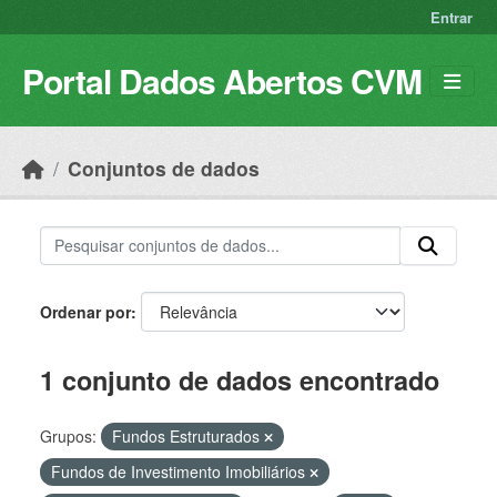
Skip to main content
Entrar
Portal Dados Abertos CVM
Conjuntos de dados
Ordenar por
1 conjunto de dados encontrado
Grupos:
Fundos Estruturados
Fundos de Investimento Imobiliários