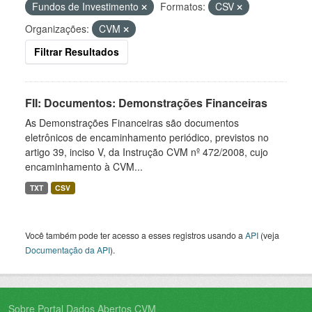
Fundos de Investimento
Formatos:
CSV
Organizações:
CVM
Filtrar Resultados
FII: Documentos: Demonstrações Financeiras
As Demonstrações Financeiras são documentos
eletrônicos de encaminhamento periódico, previstos no
artigo 39, inciso V, da Instrução CVM nº 472/2008, cujo
encaminhamento à CVM...
TXT
CSV
Você também pode ter acesso a esses registros usando a
API
(veja
Documentação da API
).
Sobre Portal Dados Abertos CVM