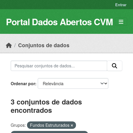
Skip to main content
Entrar
Portal Dados Abertos CVM
Conjuntos de dados
Ordenar por
3 conjuntos de dados
encontrados
Grupos:
Fundos Estruturados