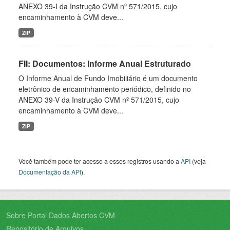
ANEXO 39-I da Instrução CVM nº 571/2015, cujo
encaminhamento à CVM deve...
ZIP
FII: Documentos: Informe Anual Estruturado
O Informe Anual de Fundo Imobiliário é um documento
eletrônico de encaminhamento periódico, definido no
ANEXO 39-V da Instrução CVM nº 571/2015, cujo
encaminhamento à CVM deve...
ZIP
Você também pode ter acesso a esses registros usando a
API
(veja
Documentação da API
).
Sobre Portal Dados Abertos CVM
Repositório de Arquivos