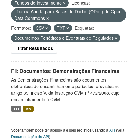
Fundos de Investimento
Licenças:
Licença Aberta para Bases de Dados (ODbL) do Open
Data Commons
Formatos:
CSV
TXT
Etiquetas:
Documentos Periódicos e Eventuais de Regulados
Filtrar Resultados
FII: Documentos: Demonstrações Financeiras
As Demonstrações Financeiras são documentos
eletrônicos de encaminhamento periódico, previstos no
artigo 39, inciso V, da Instrução CVM nº 472/2008, cujo
encaminhamento à CVM...
TXT
CSV
Você também pode ter acesso a esses registros usando a
API
(veja
Documentação da API
).