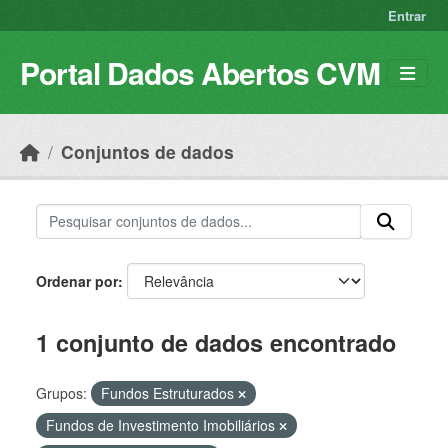
Skip to main content
Entrar
Portal Dados Abertos CVM
Conjuntos de dados
Ordenar por
1 conjunto de dados encontrado
Grupos:
Fundos Estruturados
Fundos de Investimento Imobiliários