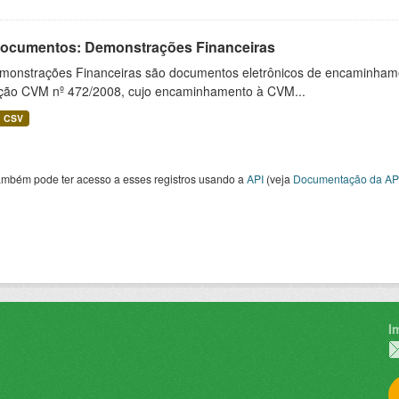
 Documentos: Demonstrações Financeiras
monstrações Financeiras são documentos eletrônicos de encaminhamento
ução CVM nº 472/2008, cujo encaminhamento à CVM...
CSV
ambém pode ter acesso a esses registros usando a
API
(veja
Documentação da AP
I