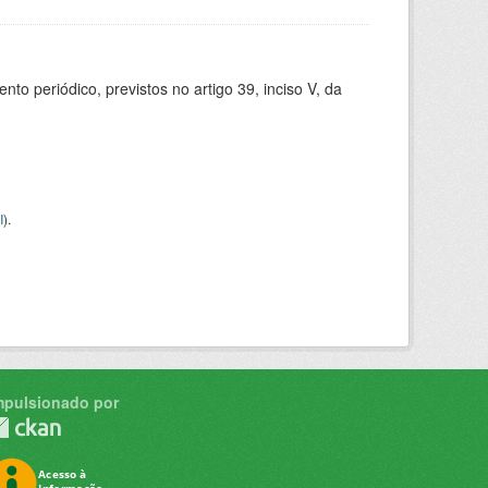
 periódico, previstos no artigo 39, inciso V, da
I
).
mpulsionado por