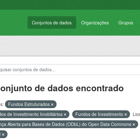
Conjuntos de dados
Organizações
Grupos
conjunto de dados encontrado
s:
Fundos Estruturados
os de Investimento Imobiliários
Fundos de Investimento
Lic
nça Aberta para Bases de Dados (ODbL) do Open Data Commons
M