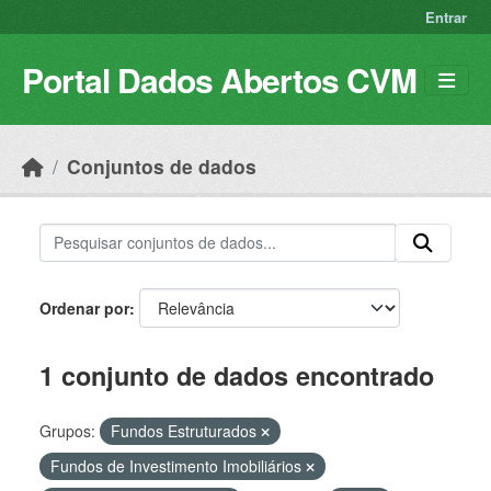
Skip to main content
Entrar
Portal Dados Abertos CVM
Conjuntos de dados
Ordenar por
1 conjunto de dados encontrado
Grupos:
Fundos Estruturados
Fundos de Investimento Imobiliários