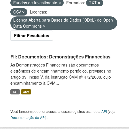
Fundos de Investimento
Formatos:
TXT
CSV
Licenças:
Licença Aberta para Bases de Dados (ODbL) do Open
Data Commons
Filtrar Resultados
FII: Documentos: Demonstrações Financeiras
As Demonstrações Financeiras são documentos
eletrônicos de encaminhamento periódico, previstos no
artigo 39, inciso V, da Instrução CVM nº 472/2008, cujo
encaminhamento à CVM...
TXT
CSV
Você também pode ter acesso a esses registros usando a
API
(veja
Documentação da API
).