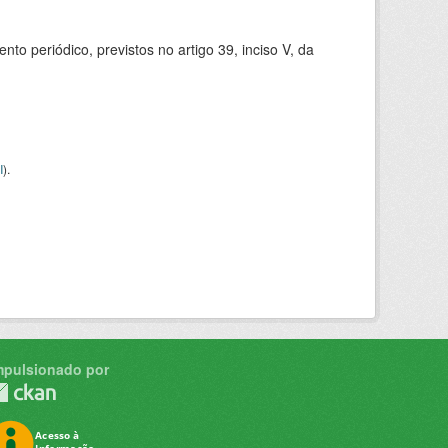
 periódico, previstos no artigo 39, inciso V, da
I
).
mpulsionado por