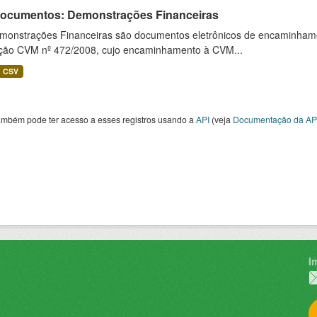
 Documentos: Demonstrações Financeiras
monstrações Financeiras são documentos eletrônicos de encaminhamento
ução CVM nº 472/2008, cujo encaminhamento à CVM...
CSV
ambém pode ter acesso a esses registros usando a
API
(veja
Documentação da AP
I