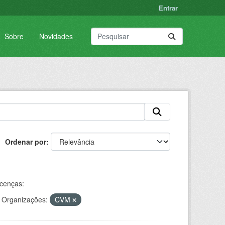
Entrar
Sobre
Novidades
Ordenar por
icenças:
Organizações:
CVM