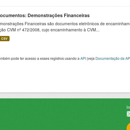
 Documentos: Demonstrações Financeiras
monstrações Financeiras são documentos eletrônicos de encaminhamento
ução CVM nº 472/2008, cujo encaminhamento à CVM...
CSV
ambém pode ter acesso a esses registros usando a
API
(veja
Documentação da AP
I