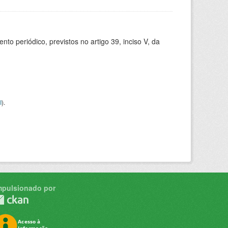
 periódico, previstos no artigo 39, inciso V, da
I
).
mpulsionado por