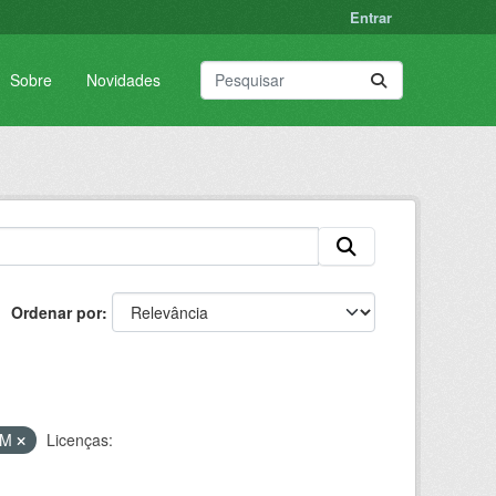
Entrar
Sobre
Novidades
Ordenar por
VM
Licenças: