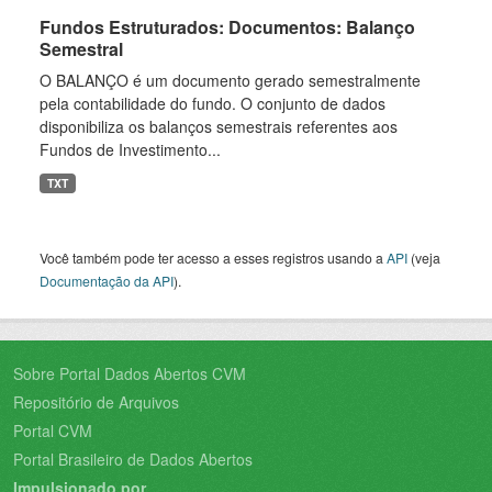
Fundos Estruturados: Documentos: Balanço
Semestral
O BALANÇO é um documento gerado semestralmente
pela contabilidade do fundo. O conjunto de dados
disponibiliza os balanços semestrais referentes aos
Fundos de Investimento...
TXT
Você também pode ter acesso a esses registros usando a
API
(veja
Documentação da API
).
Sobre Portal Dados Abertos CVM
Repositório de Arquivos
Portal CVM
Portal Brasileiro de Dados Abertos
Impulsionado por