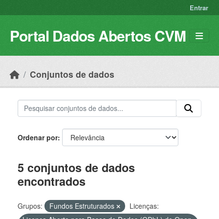
Skip to main content
Entrar
Portal Dados Abertos CVM
Conjuntos de dados
Ordenar por
5 conjuntos de dados
encontrados
Grupos:
Fundos Estruturados
Licenças: