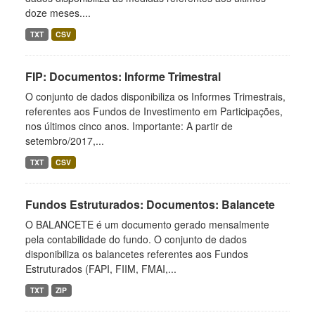
doze meses....
TXT
CSV
FIP: Documentos: Informe Trimestral
O conjunto de dados disponibiliza os Informes Trimestrais,
referentes aos Fundos de Investimento em Participações,
nos últimos cinco anos. Importante: A partir de
setembro/2017,...
TXT
CSV
Fundos Estruturados: Documentos: Balancete
O BALANCETE é um documento gerado mensalmente
pela contabilidade do fundo. O conjunto de dados
disponibiliza os balancetes referentes aos Fundos
Estruturados (FAPI, FIIM, FMAI,...
TXT
ZIP