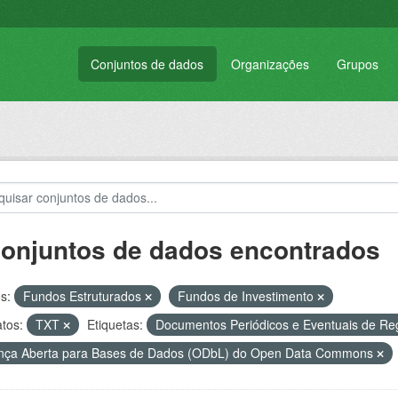
Conjuntos de dados
Organizações
Grupos
conjuntos de dados encontrados
s:
Fundos Estruturados
Fundos de Investimento
tos:
TXT
Etiquetas:
Documentos Periódicos e Eventuais de R
nça Aberta para Bases de Dados (ODbL) do Open Data Commons