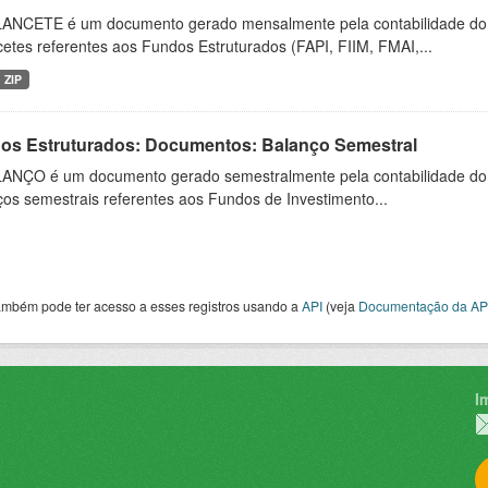
ANCETE é um documento gerado mensalmente pela contabilidade do fu
etes referentes aos Fundos Estruturados (FAPI, FIIM, FMAI,...
ZIP
os Estruturados: Documentos: Balanço Semestral
ANÇO é um documento gerado semestralmente pela contabilidade do fu
os semestrais referentes aos Fundos de Investimento...
ambém pode ter acesso a esses registros usando a
API
(veja
Documentação da AP
I