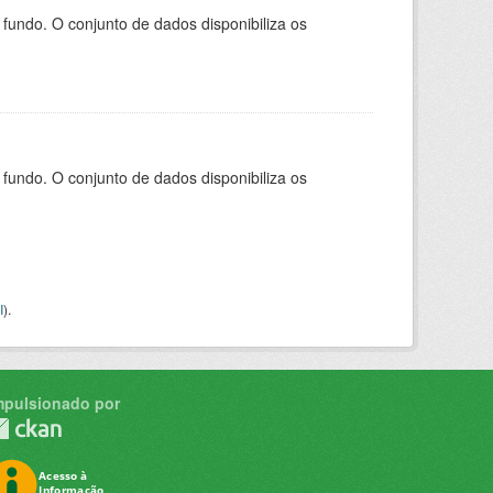
ndo. O conjunto de dados disponibiliza os
ndo. O conjunto de dados disponibiliza os
I
).
mpulsionado por