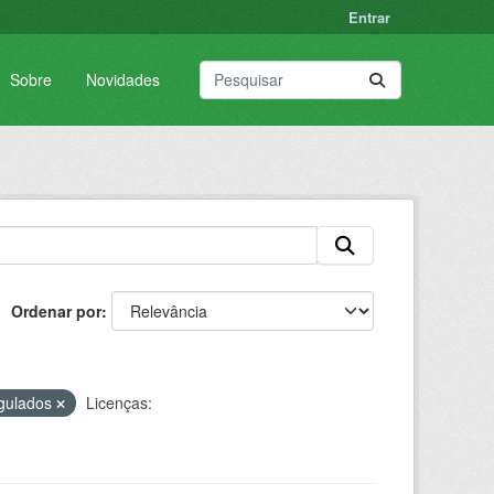
Entrar
Sobre
Novidades
Ordenar por
egulados
Licenças: