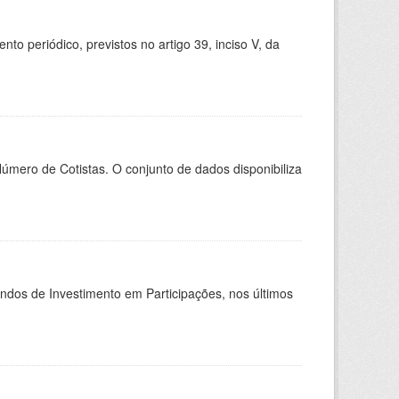
 periódico, previstos no artigo 39, inciso V, da
Número de Cotistas. O conjunto de dados disponibiliza
undos de Investimento em Participações, nos últimos