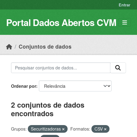
Skip to main content
Entrar
Portal Dados Abertos CVM
Conjuntos de dados
Ordenar por
2 conjuntos de dados
encontrados
Grupos:
Securitizadoras
Formatos:
CSV