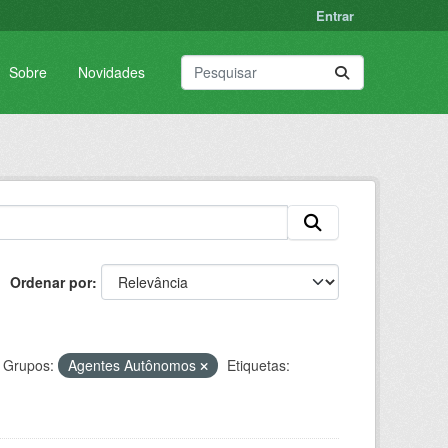
Entrar
Sobre
Novidades
Ordenar por
Grupos:
Agentes Autônomos
Etiquetas: