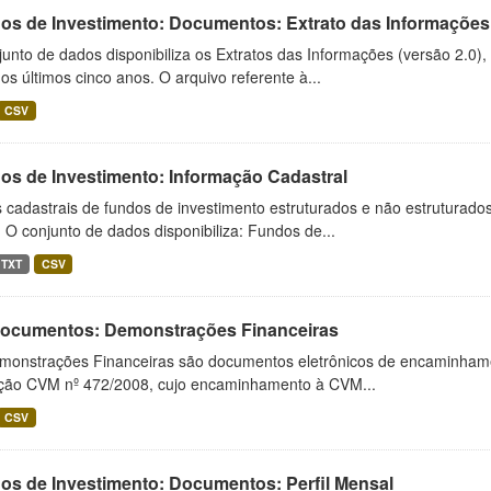
os de Investimento: Documentos: Extrato das Informações
unto de dados disponibiliza os Extratos das Informações (versão 2.0)
os últimos cinco anos. O arquivo referente à...
CSV
os de Investimento: Informação Cadastral
cadastrais de fundos de investimento estruturados e não estruturados,
 O conjunto de dados disponibiliza: Fundos de...
TXT
CSV
 Documentos: Demonstrações Financeiras
monstrações Financeiras são documentos eletrônicos de encaminhamento
ução CVM nº 472/2008, cujo encaminhamento à CVM...
CSV
os de Investimento: Documentos: Perfil Mensal