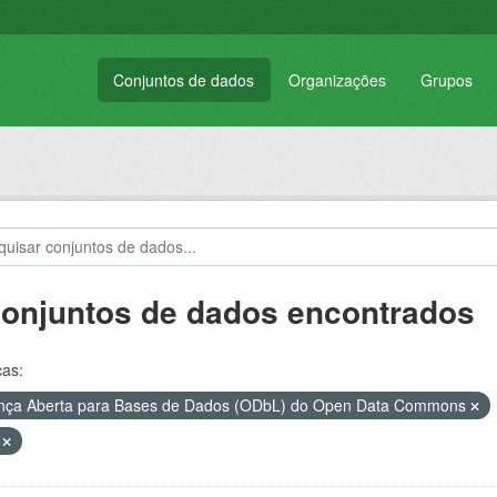
Conjuntos de dados
Organizações
Grupos
conjuntos de dados encontrados
ças:
nça Aberta para Bases de Dados (ODbL) do Open Data Commons
V