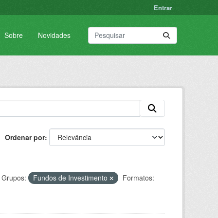
Entrar
Sobre
Novidades
Ordenar por
Grupos:
Fundos de Investimento
Formatos: