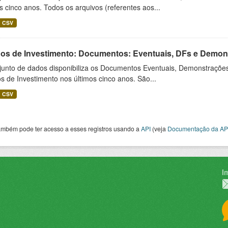
s cinco anos. Todos os arquivos (referentes aos...
CSV
os de Investimento: Documentos: Eventuais, DFs e Demonst
junto de dados disponibiliza os Documentos Eventuais, Demonstrações
 de Investimento nos últimos cinco anos. São...
CSV
ambém pode ter acesso a esses registros usando a
API
(veja
Documentação da AP
I