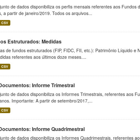
unto de dados disponibiliza os perfis mensais referentes aos Fundos 
 a partir de janeiro/2019. Todos os arquivos...
CSV
os Estruturados: Medidas
s de fundos estruturados (FIP, FIDC, FII, etc.): Patrimônio Líquido e 
idas referentes aos últimos doze meses....
CSV
 Documentos: Informe Trimestral
unto de dados disponibiliza os Informes Trimestrais, referentes aos F
anos. Importante: A partir de setembro/2017,...
CSV
 Documentos: Informe Quadrimestral
unto de dados disponibiliza os Informes Quadrimestrais, referentes a