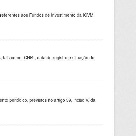
, referentes aos Fundos de Investimento da ICVM
 tais como: CNPJ, data de registro e situação do
 periódico, previstos no artigo 39, inciso V, da