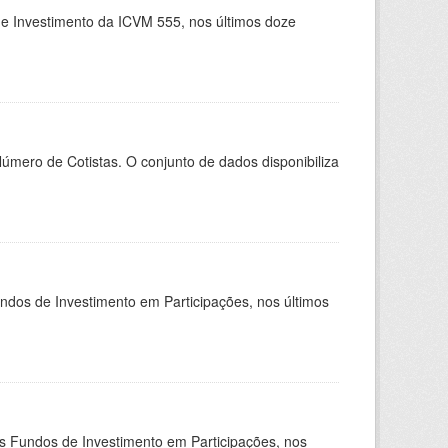
de Investimento da ICVM 555, nos últimos doze
Número de Cotistas. O conjunto de dados disponibiliza
undos de Investimento em Participações, nos últimos
os Fundos de Investimento em Participações, nos