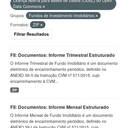
Licença Aberta para Bases de Dados (ODbL) do Open
Data Commons
Grupos:
Fundos de Investimento Imobiliários
Formatos:
ZIP
Filtrar Resultados
FII: Documentos: Informe Trimestral Estruturado
O Informe Trimestral de Fundo Imobiliário é um documento
eletrônico de encaminhamento periódico, definido no
ANEXO 39-II da Instrução CVM nº 571/2015, cujo
encaminhamento à CVM...
ZIP
FII: Documentos: Informe Mensal Estruturado
O Informe Mensal de Fundo Imobiliário é um documento
eletrônico de encaminhamento periódico, definido no
ANEXO 39-I da Instrução CVM nº 571/2015, cujo