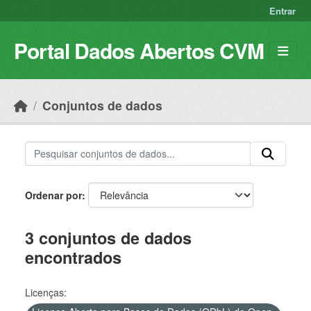
Skip to main content
Entrar
Portal Dados Abertos CVM
Conjuntos de dados
Ordenar por
3 conjuntos de dados
encontrados
Licenças: