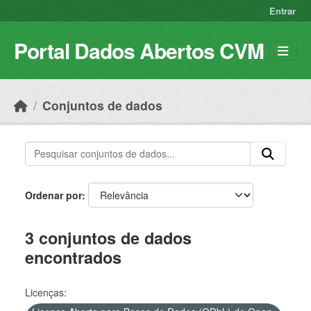
Skip to main content
Entrar
Portal Dados Abertos CVM
Conjuntos de dados
Ordenar por
3 conjuntos de dados
encontrados
Licenças: