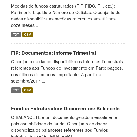
Medidas de fundos estruturados (FIP, FIDC, FII, etc.):
Patrimônio Líquido e Número de Cotistas. O conjunto de
dados disponibiliza as medidas referentes aos últimos
doze meses....
TXT
CSV
FIP: Documentos: Informe Trimestral
O conjunto de dados disponibiliza os Informes Trimestrais,
referentes aos Fundos de Investimento em Participações,
nos últimos cinco anos. Importante: A partir de
setembro/2017,...
TXT
CSV
Fundos Estruturados: Documentos: Balancete
O BALANCETE é um documento gerado mensalmente
pela contabilidade do fundo. O conjunto de dados
disponibiliza os balancetes referentes aos Fundos
Estruturados (FAPI, FIIM, FMAI,...