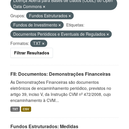
Licença Aberta para Bases de Dados (ODbL) do Open
Data Commons
Grupos:
Fundos Estruturados
Fundos de Investimento
Etiquetas:
Documentos Periódicos e Eventuais de Regulados
Formatos:
TXT
Filtrar Resultados
FII: Documentos: Demonstrações Financeiras
As Demonstrações Financeiras são documentos
eletrônicos de encaminhamento periódico, previstos no
artigo 39, inciso V, da Instrução CVM nº 472/2008, cujo
encaminhamento à CVM...
TXT
CSV
Fundos Estruturados: Medidas