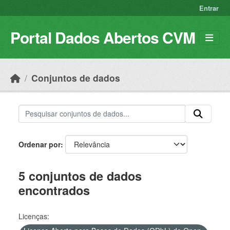
Skip to main content
Entrar
Portal Dados Abertos CVM
Conjuntos de dados
Ordenar por
5 conjuntos de dados
encontrados
Licenças: