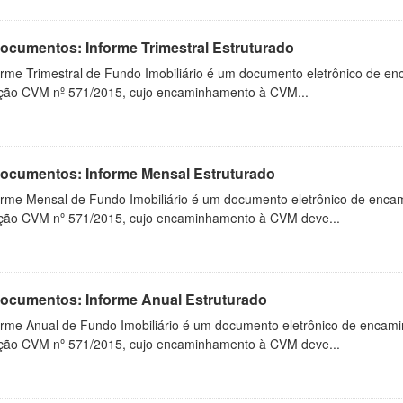
Documentos: Informe Trimestral Estruturado
orme Trimestral de Fundo Imobiliário é um documento eletrônico de en
ução CVM nº 571/2015, cujo encaminhamento à CVM...
 Documentos: Informe Mensal Estruturado
orme Mensal de Fundo Imobiliário é um documento eletrônico de enca
ução CVM nº 571/2015, cujo encaminhamento à CVM deve...
 Documentos: Informe Anual Estruturado
orme Anual de Fundo Imobiliário é um documento eletrônico de encam
ução CVM nº 571/2015, cujo encaminhamento à CVM deve...