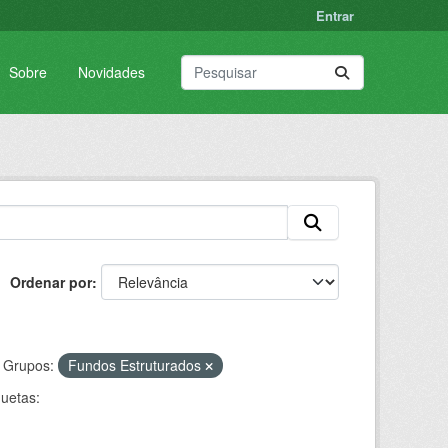
Entrar
Sobre
Novidades
Ordenar por
Grupos:
Fundos Estruturados
quetas: