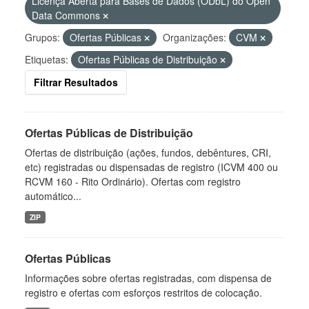
Licença Aberta para Bases de Dados (ODbL) do Open
Data Commons
Grupos:
Ofertas Públicas
Organizações:
CVM
Etiquetas:
Ofertas Públicas de Distribuição
Filtrar Resultados
Ofertas Públicas de Distribuição
Ofertas de distribuição (ações, fundos, debêntures, CRI,
etc) registradas ou dispensadas de registro (ICVM 400 ou
RCVM 160 - Rito Ordinário). Ofertas com registro
automático...
ZIP
Ofertas Públicas
Informações sobre ofertas registradas, com dispensa de
registro e ofertas com esforços restritos de colocação.