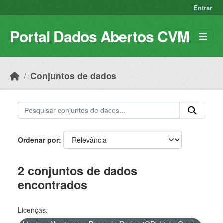
Skip to main content
Entrar
Portal Dados Abertos CVM
Conjuntos de dados
Ordenar por
2 conjuntos de dados
encontrados
Licenças: