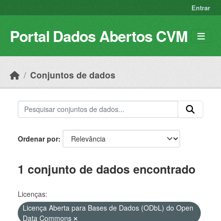
Skip to main content
Entrar
Portal Dados Abertos CVM
Conjuntos de dados
Ordenar por
1 conjunto de dados encontrado
Licenças:
Licença Aberta para Bases de Dados (ODbL) do Open
Data Commons