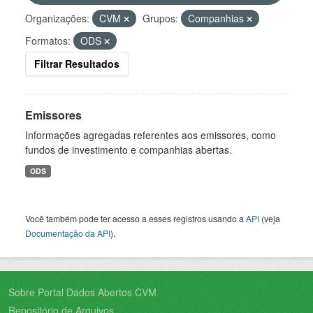
Organizações:
CVM
Grupos:
Companhias
Formatos:
ODS
Filtrar Resultados
Emissores
Informações agregadas referentes aos emissores, como
fundos de investimento e companhias abertas.
ODS
Você também pode ter acesso a esses registros usando a
API
(veja
Documentação da API
).
Sobre Portal Dados Abertos CVM
Repositório de Arquivos