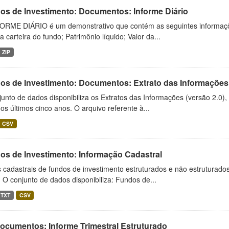
os de Investimento: Documentos: Informe Diário
ORME DIÁRIO é um demonstrativo que contém as seguintes informações
da carteira do fundo; Patrimônio líquido; Valor da...
ZIP
os de Investimento: Documentos: Extrato das Informações
unto de dados disponibiliza os Extratos das Informações (versão 2.0)
os últimos cinco anos. O arquivo referente à...
CSV
os de Investimento: Informação Cadastral
cadastrais de fundos de investimento estruturados e não estruturados,
 O conjunto de dados disponibiliza: Fundos de...
TXT
CSV
Documentos: Informe Trimestral Estruturado