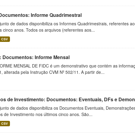
 Documentos: Informe Quadrimestral
unto de dados disponibiliza os Informes Quadrimestrais, referentes a
s cinco anos. Todos os arquivos (referentes aos...
CSV
: Documentos: Informe Mensal
ORME MENSAL DE FIDC é um demonstrativo que contém as informaçõ
, alterada pela Instrução CVM Nº 502/11. A partir de...
os de Investimento: Documentos: Eventuais, DFs e Demonst
junto de dados disponibiliza os Documentos Eventuais, Demonstrações
 de Investimento nos últimos cinco anos. São...
CSV