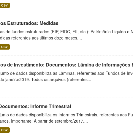
CSV
os Estruturados: Medidas
s de fundos estruturados (FIP, FIDC, FII, etc.): Patrimônio Líquido e 
idas referentes aos últimos doze meses....
CSV
os de Investimento: Documentos: Lâmina de Informações 
junto de dados disponibiliza as Lâminas, referentes aos Fundos de In
 de janeiro/2019. Todos os arquivos (referentes...
 Documentos: Informe Trimestral
unto de dados disponibiliza os Informes Trimestrais, referentes aos F
anos. Importante: A partir de setembro/2017,...
CSV