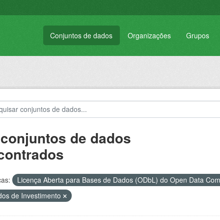
Conjuntos de dados
Organizações
Grupos
 conjuntos de dados
contrados
ças:
Licença Aberta para Bases de Dados (ODbL) do Open Data C
os de Investimento