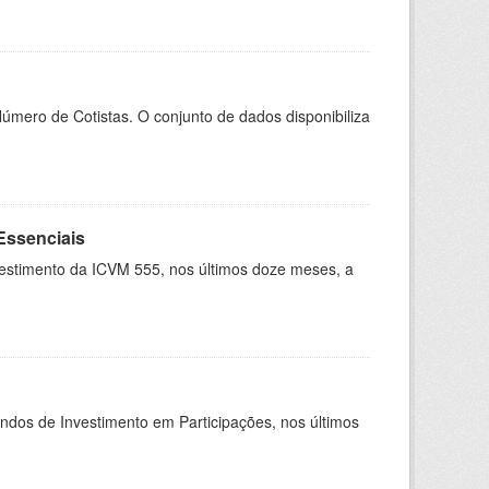
Número de Cotistas. O conjunto de dados disponibiliza
Essenciais
vestimento da ICVM 555, nos últimos doze meses, a
undos de Investimento em Participações, nos últimos