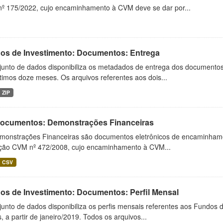
º 175/2022, cujo encaminhamento à CVM deve se dar por...
os de Investimento: Documentos: Entrega
junto de dados disponibiliza os metadados de entrega dos documentos 
timos doze meses. Os arquivos referentes aos dois...
ZIP
 Documentos: Demonstrações Financeiras
monstrações Financeiras são documentos eletrônicos de encaminhamento
ução CVM nº 472/2008, cujo encaminhamento à CVM...
CSV
os de Investimento: Documentos: Perfil Mensal
unto de dados disponibiliza os perfis mensais referentes aos Fundos 
 a partir de janeiro/2019. Todos os arquivos...