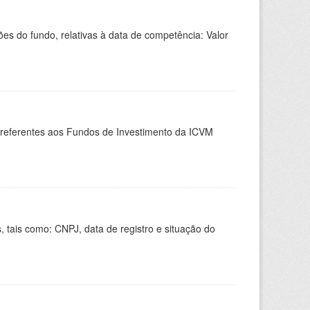
 do fundo, relativas à data de competência: Valor
, referentes aos Fundos de Investimento da ICVM
 tais como: CNPJ, data de registro e situação do