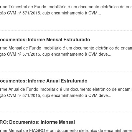
orme Trimestral de Fundo Imobiliário é um documento eletrônico de en
ução CVM nº 571/2015, cujo encaminhamento à CVM...
 Documentos: Informe Mensal Estruturado
orme Mensal de Fundo Imobiliário é um documento eletrônico de enca
ução CVM nº 571/2015, cujo encaminhamento à CVM deve...
 Documentos: Informe Anual Estruturado
orme Anual de Fundo Imobiliário é um documento eletrônico de encam
ução CVM nº 571/2015, cujo encaminhamento à CVM deve...
RO: Documentos: Informe Mensal
orme Mensal de FIAGRO é um documento eletrônico de encaminhamento