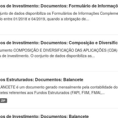
os de Investimento: Documentos: Formulário de Informa
junto de dados disponibiliza os Formulários de Informações Compleme
do entre 01/2018 e 04/2019, quando a obrigação de...
os de Investimento: Documentos: Composição e Diversific
umento COMPOSIÇÃO E DIVERSIFICAÇÃO DAS APLICAÇÕES (CDA) desc
 de investimento. O conjunto de dados disponibiliza as...
os Estruturados: Documentos: Balancete
ANCETE é um documento gerado mensalmente pela contabilidade do fu
etes referentes aos Fundos Estruturados (FAPI, FIIM, FMAI,...
ZIP
os de Investimento: Documentos: Balancete