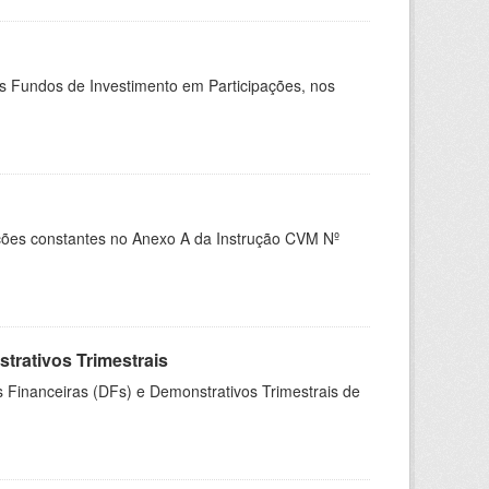
os Fundos de Investimento em Participações, nos
es constantes no Anexo A da Instrução CVM Nº
rativos Trimestrais
 Financeiras (DFs) e Demonstrativos Trimestrais de