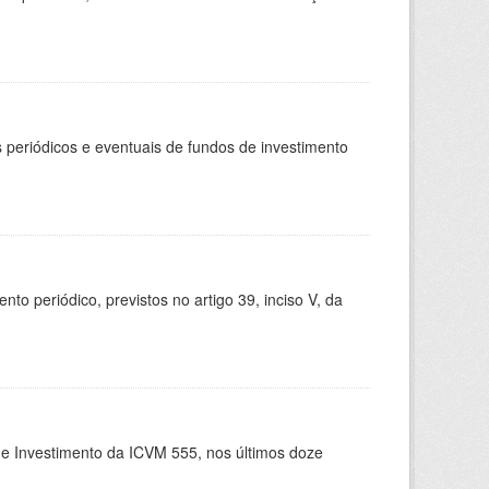
periódicos e eventuais de fundos de investimento
 periódico, previstos no artigo 39, inciso V, da
de Investimento da ICVM 555, nos últimos doze