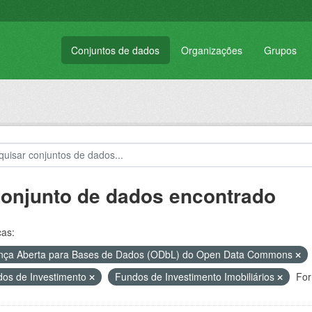
Conjuntos de dados
Organizações
Grupos
conjunto de dados encontrado
ças:
nça Aberta para Bases de Dados (ODbL) do Open Data Commons
os de Investimento
Fundos de Investimento Imobiliários
For