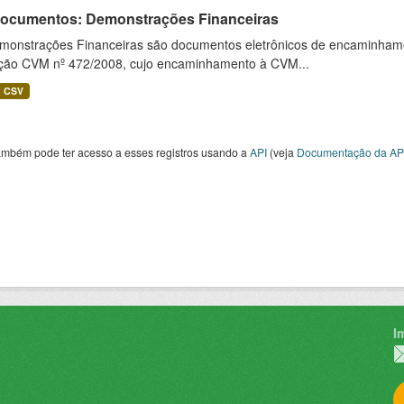
 Documentos: Demonstrações Financeiras
monstrações Financeiras são documentos eletrônicos de encaminhamento
ução CVM nº 472/2008, cujo encaminhamento à CVM...
CSV
ambém pode ter acesso a esses registros usando a
API
(veja
Documentação da AP
I