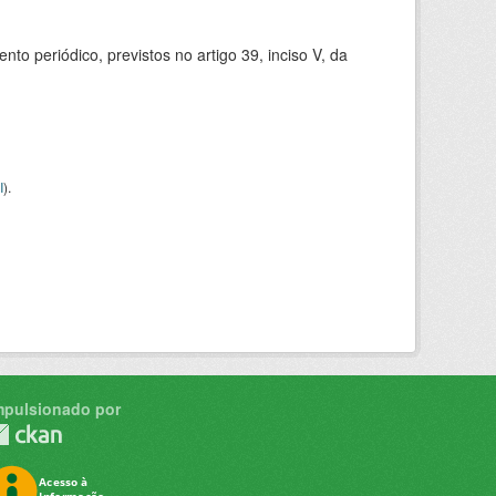
 periódico, previstos no artigo 39, inciso V, da
I
).
mpulsionado por