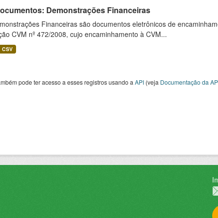
 Documentos: Demonstrações Financeiras
monstrações Financeiras são documentos eletrônicos de encaminhamento
ução CVM nº 472/2008, cujo encaminhamento à CVM...
CSV
ambém pode ter acesso a esses registros usando a
API
(veja
Documentação da AP
I