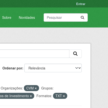
Entrar
Sobre
Novidades
Ordenar por
Organizações:
CVM
Grupos:
os de Investimento
Formatos:
TXT