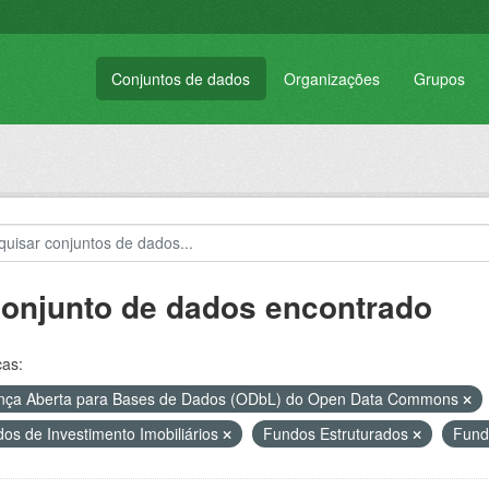
Conjuntos de dados
Organizações
Grupos
conjunto de dados encontrado
ças:
nça Aberta para Bases de Dados (ODbL) do Open Data Commons
os de Investimento Imobiliários
Fundos Estruturados
Fund