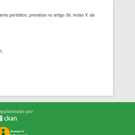
 periódico, previstos no artigo 39, inciso V, da
I
).
mpulsionado por