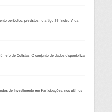
 periódico, previstos no artigo 39, inciso V, da
Número de Cotistas. O conjunto de dados disponibiliza
undos de Investimento em Participações, nos últimos