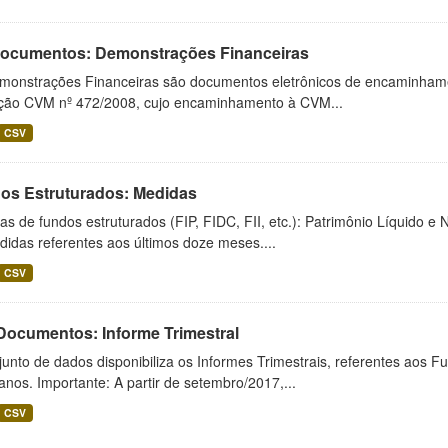
 Documentos: Demonstrações Financeiras
monstrações Financeiras são documentos eletrônicos de encaminhamento
ução CVM nº 472/2008, cujo encaminhamento à CVM...
CSV
os Estruturados: Medidas
s de fundos estruturados (FIP, FIDC, FII, etc.): Patrimônio Líquido e 
idas referentes aos últimos doze meses....
CSV
 Documentos: Informe Trimestral
unto de dados disponibiliza os Informes Trimestrais, referentes aos F
anos. Importante: A partir de setembro/2017,...
CSV