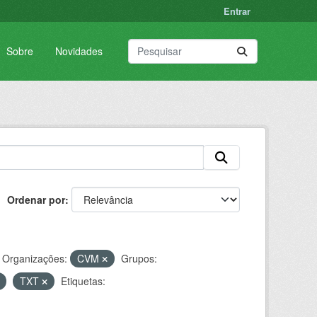
Entrar
Sobre
Novidades
Ordenar por
Organizações:
CVM
Grupos:
TXT
Etiquetas: