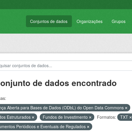
Conjuntos de dados
Organizações
Grupos
conjunto de dados encontrado
ças:
nça Aberta para Bases de Dados (ODbL) do Open Data Commons
os Estruturados
Fundos de Investimento
Formatos:
TXT
mentos Periódicos e Eventuais de Regulados