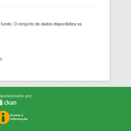
ndo. O conjunto de dados disponibiliza os
I
).
mpulsionado por