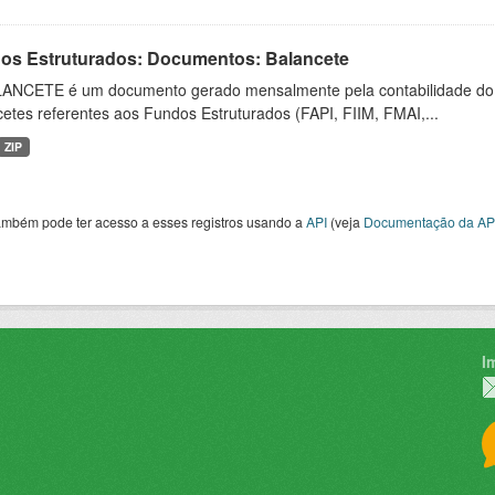
os Estruturados: Documentos: Balancete
ANCETE é um documento gerado mensalmente pela contabilidade do fu
etes referentes aos Fundos Estruturados (FAPI, FIIM, FMAI,...
ZIP
ambém pode ter acesso a esses registros usando a
API
(veja
Documentação da AP
I