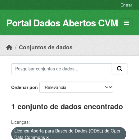
Skip to main content
Entrar
Portal Dados Abertos CVM
Conjuntos de dados
Ordenar por
1 conjunto de dados encontrado
Licenças:
Licença Aberta para Bases de Dados (ODbL) do Open
Data Commons