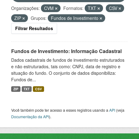
Organizações:
CVM
Formatos:
TXT
CSV
ZIP
Grupos:
Fundos de Investimento
Filtrar Resultados
Fundos de Investimento: Informação Cadastral
Dados cadastrais de fundos de investimento estruturados
e não estruturados, tais como: CNPJ, data de registro e
situação do fundo. O conjunto de dados disponibiliza:
Fundos de...
ZIP
TXT
CSV
Você também pode ter acesso a esses registros usando a
API
(veja
Documentação da API
).