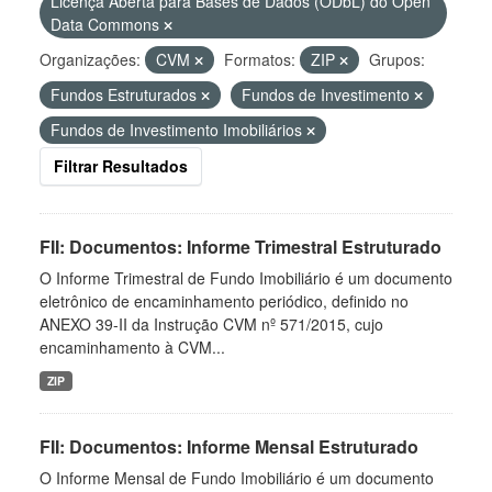
Licença Aberta para Bases de Dados (ODbL) do Open
Data Commons
Organizações:
CVM
Formatos:
ZIP
Grupos:
Fundos Estruturados
Fundos de Investimento
Fundos de Investimento Imobiliários
Filtrar Resultados
FII: Documentos: Informe Trimestral Estruturado
O Informe Trimestral de Fundo Imobiliário é um documento
eletrônico de encaminhamento periódico, definido no
ANEXO 39-II da Instrução CVM nº 571/2015, cujo
encaminhamento à CVM...
ZIP
FII: Documentos: Informe Mensal Estruturado
O Informe Mensal de Fundo Imobiliário é um documento