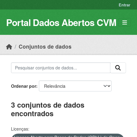
Skip to main content
Entrar
Portal Dados Abertos CVM
Conjuntos de dados
Ordenar por
3 conjuntos de dados
encontrados
Licenças: