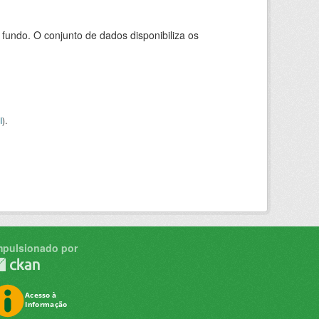
ndo. O conjunto de dados disponibiliza os
I
).
mpulsionado por