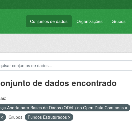
Conjuntos de dados
Organizações
Grupos
conjunto de dados encontrado
ças:
nça Aberta para Bases de Dados (ODbL) do Open Data Commons
T
Grupos:
Fundos Estruturados