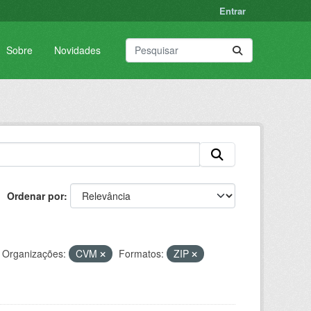
Entrar
Sobre
Novidades
Ordenar por
Organizações:
CVM
Formatos:
ZIP