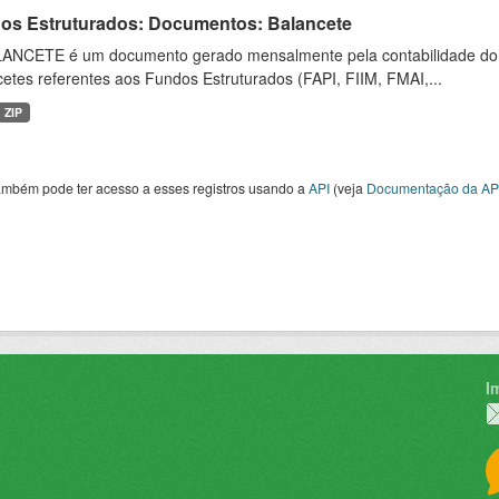
os Estruturados: Documentos: Balancete
ANCETE é um documento gerado mensalmente pela contabilidade do fu
etes referentes aos Fundos Estruturados (FAPI, FIIM, FMAI,...
ZIP
ambém pode ter acesso a esses registros usando a
API
(veja
Documentação da AP
I