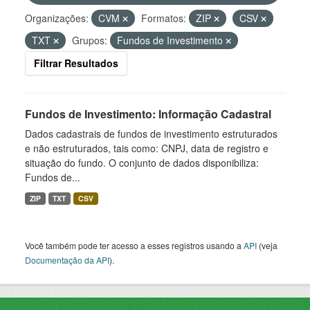
Organizações:
CVM
Formatos:
ZIP
CSV
TXT
Grupos:
Fundos de Investimento
Filtrar Resultados
Fundos de Investimento: Informação Cadastral
Dados cadastrais de fundos de investimento estruturados
e não estruturados, tais como: CNPJ, data de registro e
situação do fundo. O conjunto de dados disponibiliza:
Fundos de...
ZIP
TXT
CSV
Você também pode ter acesso a esses registros usando a
API
(veja
Documentação da API
).