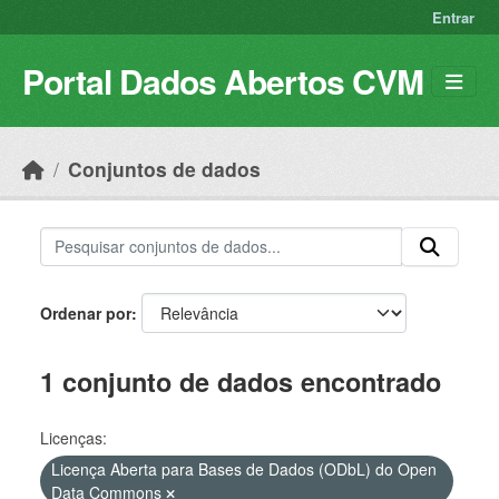
Skip to main content
Entrar
Portal Dados Abertos CVM
Conjuntos de dados
Ordenar por
1 conjunto de dados encontrado
Licenças:
Licença Aberta para Bases de Dados (ODbL) do Open
Data Commons