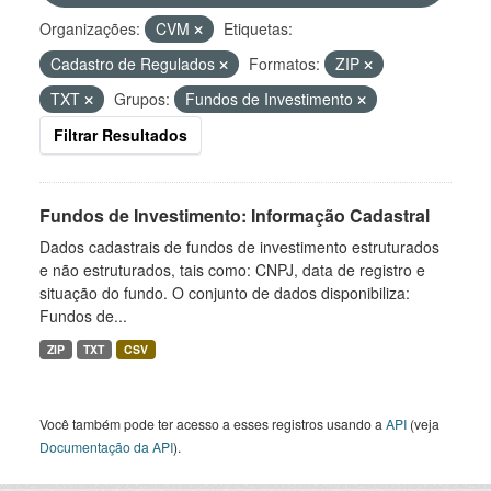
Organizações:
CVM
Etiquetas:
Cadastro de Regulados
Formatos:
ZIP
TXT
Grupos:
Fundos de Investimento
Filtrar Resultados
Fundos de Investimento: Informação Cadastral
Dados cadastrais de fundos de investimento estruturados
e não estruturados, tais como: CNPJ, data de registro e
situação do fundo. O conjunto de dados disponibiliza:
Fundos de...
ZIP
TXT
CSV
Você também pode ter acesso a esses registros usando a
API
(veja
Documentação da API
).