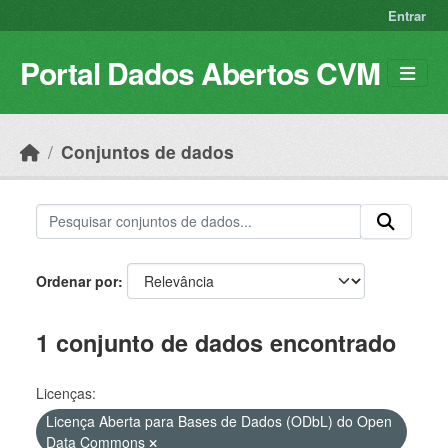
Skip to main content
Entrar
Portal Dados Abertos CVM
Conjuntos de dados
Ordenar por
1 conjunto de dados encontrado
Licenças:
Licença Aberta para Bases de Dados (ODbL) do Open
Data Commons