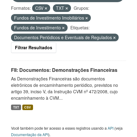
Formatos:
CSV
TXT
Grupos:
Fundos de Investimento Imobiliários
Fundos de Investimento
Etiquetas:
Documentos Periódicos e Eventuais de Regulados
Filtrar Resultados
FII: Documentos: Demonstrações Financeiras
As Demonstrações Financeiras são documentos
eletrônicos de encaminhamento periódico, previstos no
artigo 39, inciso V, da Instrução CVM nº 472/2008, cujo
encaminhamento à CVM...
TXT
CSV
Você também pode ter acesso a esses registros usando a
API
(veja
Documentação da API
).