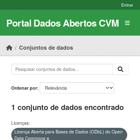
Skip to main content
Entrar
Portal Dados Abertos CVM
Conjuntos de dados
Ordenar por
1 conjunto de dados encontrado
Licenças:
Licença Aberta para Bases de Dados (ODbL) do Open
Data Commons