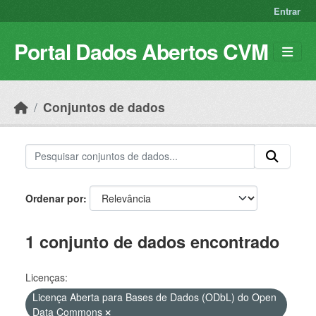
Skip to main content
Entrar
Portal Dados Abertos CVM
Conjuntos de dados
Ordenar por
1 conjunto de dados encontrado
Licenças:
Licença Aberta para Bases de Dados (ODbL) do Open
Data Commons