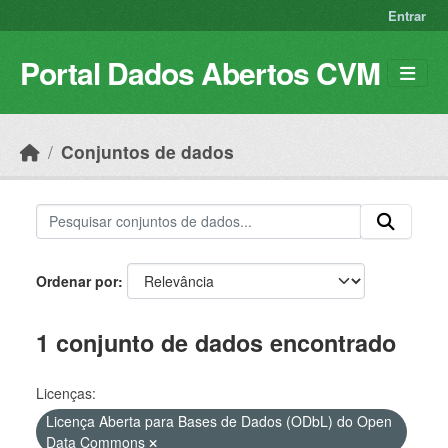
Skip to main content
Entrar
Portal Dados Abertos CVM
Conjuntos de dados
Ordenar por
1 conjunto de dados encontrado
Licenças:
Licença Aberta para Bases de Dados (ODbL) do Open
Data Commons