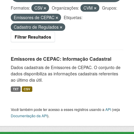
Formatos:
CSV
Organizações:
CVM
Grupos:
Emissores de CEPAC
Etiquetas:
Cadastro de Regulados
Filtrar Resultados
Emissores de CEPAC: Informação Cadastral
Dados cadastrais de Emissores de CEPAC. O conjunto de
dados disponibiliza as informações cadastrais referentes
ao último dia útil.
TXT
CSV
Você também pode ter acesso a esses registros usando a
API
(veja
Documentação da API
).