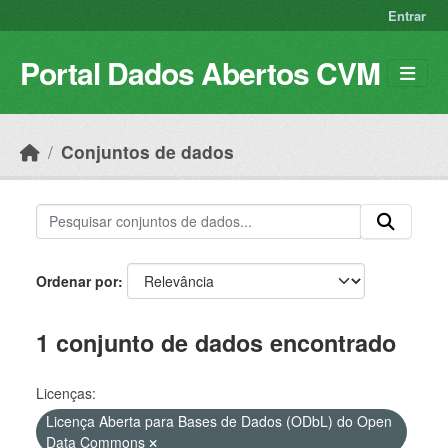
Skip to main content
Entrar
Portal Dados Abertos CVM
Conjuntos de dados
Ordenar por
1 conjunto de dados encontrado
Licenças:
Licença Aberta para Bases de Dados (ODbL) do Open
Data Commons