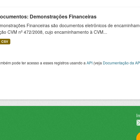
 Documentos: Demonstrações Financeiras
monstrações Financeiras são documentos eletrônicos de encaminhamento
ução CVM nº 472/2008, cujo encaminhamento à CVM...
CSV
ambém pode ter acesso a esses registros usando a
API
(veja
Documentação da AP
I