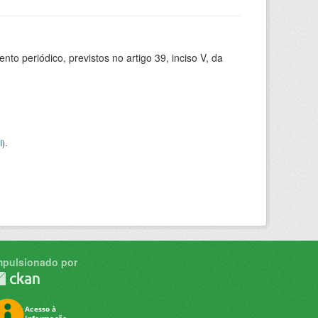
 periódico, previstos no artigo 39, inciso V, da
I
).
mpulsionado por