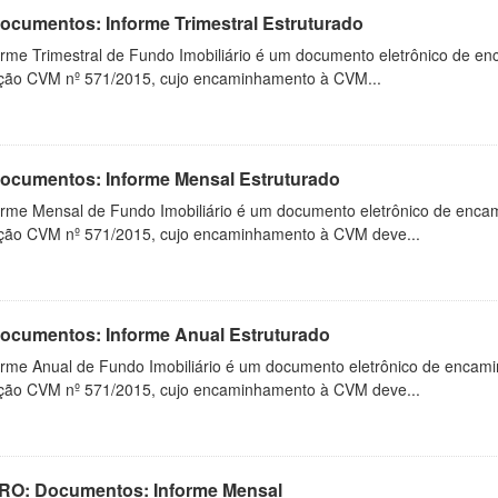
Documentos: Informe Trimestral Estruturado
orme Trimestral de Fundo Imobiliário é um documento eletrônico de en
ução CVM nº 571/2015, cujo encaminhamento à CVM...
 Documentos: Informe Mensal Estruturado
orme Mensal de Fundo Imobiliário é um documento eletrônico de enca
ução CVM nº 571/2015, cujo encaminhamento à CVM deve...
 Documentos: Informe Anual Estruturado
orme Anual de Fundo Imobiliário é um documento eletrônico de encam
ução CVM nº 571/2015, cujo encaminhamento à CVM deve...
RO: Documentos: Informe Mensal