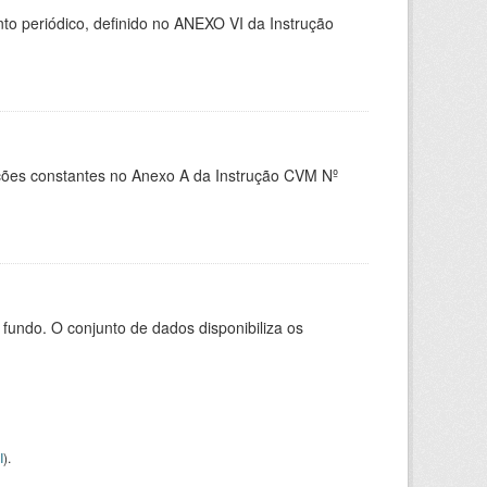
 periódico, definido no ANEXO VI da Instrução
es constantes no Anexo A da Instrução CVM Nº
ndo. O conjunto de dados disponibiliza os
I
).