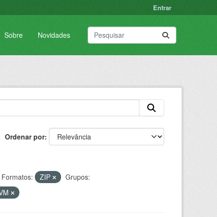
Entrar
Sobre
Novidades
Ordenar por
Formatos:
ZIP
Grupos:
VM