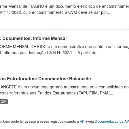
orme Mensal de FIAGRO é um documento eletrônico de encaminhamento
º 175/2022, cujo encaminhamento à CVM deve se dar por...
: Documentos: Informe Mensal
ORME MENSAL DE FIDC é um demonstrativo que contém as informaçõ
, alterada pela Instrução CVM Nº 502/11. A partir de...
os Estruturados: Documentos: Balancete
ANCETE é um documento gerado mensalmente pela contabilidade do fu
etes referentes aos Fundos Estruturados (FAPI, FIIM, FMAI,...
ZIP
ambém pode ter acesso a esses registros usando a
API
(veja
Documentação da AP