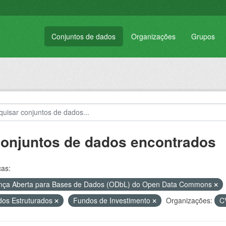
Conjuntos de dados
Organizações
Grupos
conjuntos de dados encontrados
ças:
nça Aberta para Bases de Dados (ODbL) do Open Data Commons
os Estruturados
Fundos de Investimento
Organizações:
C