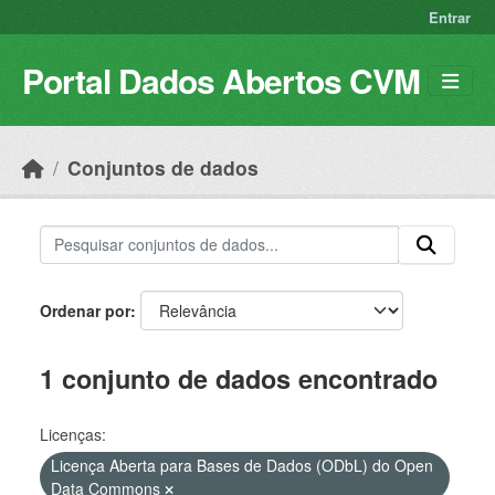
Skip to main content
Entrar
Portal Dados Abertos CVM
Conjuntos de dados
Ordenar por
1 conjunto de dados encontrado
Licenças:
Licença Aberta para Bases de Dados (ODbL) do Open
Data Commons