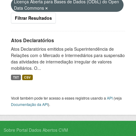
Licença Aberta para Bases de Dados (ODbL) do Open
Data Commons
Filtrar Resultados
Atos Declaratórios
Atos Declaratórios emitidos pela Superintendência de
Relações com o Mercado e Intermediários para suspensão
das atividades de intermediação irregular de valores
mobiliários. O...
TXT
CSV
Você também pode ter acesso a esses registros usando a
API
(veja
Documentação da API
).
Sobre Portal Dados Abertos CVM