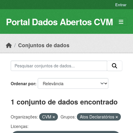
Skip to main content
Entrar
Portal Dados Abertos CVM
Conjuntos de dados
Ordenar por
1 conjunto de dados encontrado
Organizações:
CVM
Grupos:
Atos Declaratórios
Licenças: