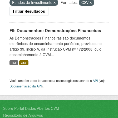
Fundos de Investimento
Formatos:
CSV
Filtrar Resultados
FII: Documentos: Demonstrações Financeiras
As Demonstrações Financeiras são documentos
eletrônicos de encaminhamento periódico, previstos no
artigo 39, inciso V, da Instrução CVM nº 472/2008, cujo
encaminhamento à CVM...
TXT
CSV
Você também pode ter acesso a esses registros usando a
API
(veja
Documentação da API
).
Sobre Portal Dados Abertos CVM
Repositório de Arquivos