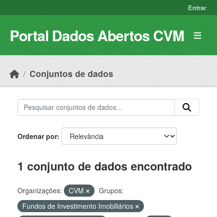
Skip to main content
Entrar
Portal Dados Abertos CVM
Conjuntos de dados
Ordenar por
1 conjunto de dados encontrado
Organizações:
CVM
Grupos:
Fundos de Investimento Imobiliários