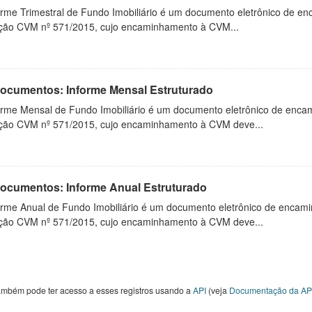
orme Trimestral de Fundo Imobiliário é um documento eletrônico de en
ução CVM nº 571/2015, cujo encaminhamento à CVM...
 Documentos: Informe Mensal Estruturado
orme Mensal de Fundo Imobiliário é um documento eletrônico de enca
ução CVM nº 571/2015, cujo encaminhamento à CVM deve...
 Documentos: Informe Anual Estruturado
orme Anual de Fundo Imobiliário é um documento eletrônico de encam
ução CVM nº 571/2015, cujo encaminhamento à CVM deve...
ambém pode ter acesso a esses registros usando a
API
(veja
Documentação da AP