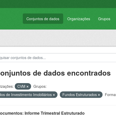
Conjuntos de dados
Organizações
Grupos
conjuntos de dados encontrados
izações:
CVM
Grupos:
os de Investimento Imobiliários
Fundos Estruturados
Format
Documentos: Informe Trimestral Estruturado