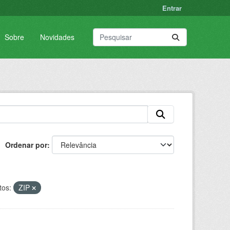
Entrar
Sobre
Novidades
Ordenar por
os:
ZIP