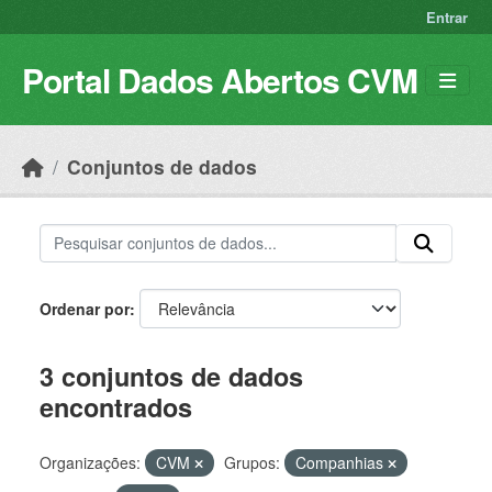
Skip to main content
Entrar
Portal Dados Abertos CVM
Conjuntos de dados
Ordenar por
3 conjuntos de dados
encontrados
Organizações:
CVM
Grupos:
Companhias