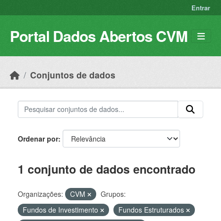
Skip to main content
Entrar
Portal Dados Abertos CVM
Conjuntos de dados
Ordenar por
1 conjunto de dados encontrado
Organizações:
CVM
Grupos:
Fundos de Investimento
Fundos Estruturados