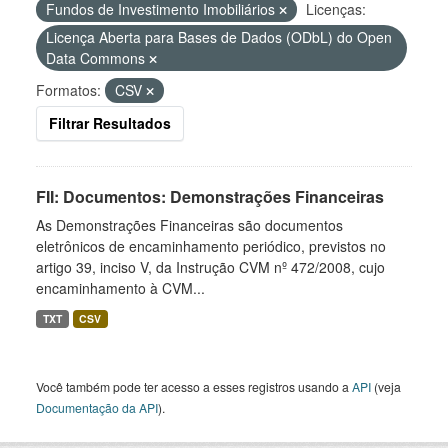
Fundos de Investimento Imobiliários
Licenças:
Licença Aberta para Bases de Dados (ODbL) do Open
Data Commons
Formatos:
CSV
Filtrar Resultados
FII: Documentos: Demonstrações Financeiras
As Demonstrações Financeiras são documentos
eletrônicos de encaminhamento periódico, previstos no
artigo 39, inciso V, da Instrução CVM nº 472/2008, cujo
encaminhamento à CVM...
TXT
CSV
Você também pode ter acesso a esses registros usando a
API
(veja
Documentação da API
).