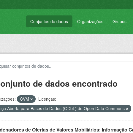
Conjuntos de dados
Organizações
Grupos
conjunto de dados encontrado
izações:
CVM
Licenças:
nça Aberta para Bases de Dados (ODbL) do Open Data Commons
enadores de Ofertas de Valores Mobiliários: Informação C