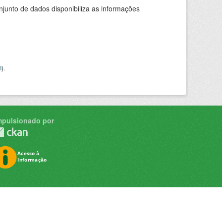
junto de dados disponibiliza as informações
I
).
mpulsionado por