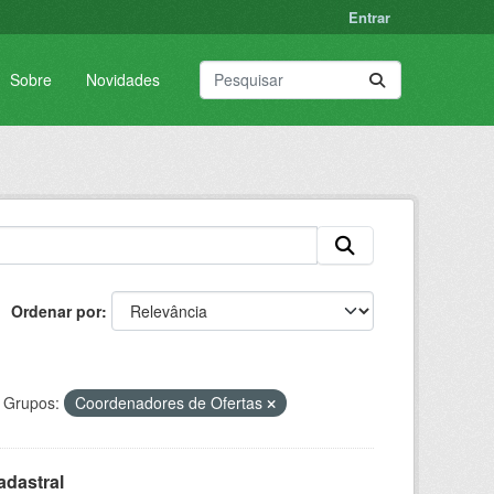
Entrar
Sobre
Novidades
Ordenar por
Grupos:
Coordenadores de Ofertas
adastral