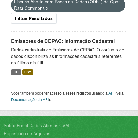
Licença Aberta para Bases de Dados (ODbL) do Open
Data Commons
Filtrar Resultados
Emissores de CEPAC: Informação Cadastral
Dados cadastrais de Emissores de CEPAC. O conjunto de
dados disponibiliza as informações cadastrais referentes
ao último dia útil.
TXT
CSV
Você também pode ter acesso a esses registros usando a
API
(veja
Documentação da API
).
Sobre Portal Dados Abertos CVM
Repositório de Arquivos