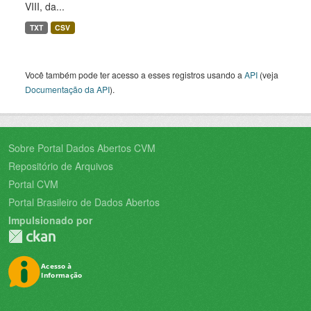
VIII, da...
TXT
CSV
Você também pode ter acesso a esses registros usando a
API
(veja
Documentação da API
).
Sobre Portal Dados Abertos CVM
Repositório de Arquivos
Portal CVM
Portal Brasileiro de Dados Abertos
Impulsionado por