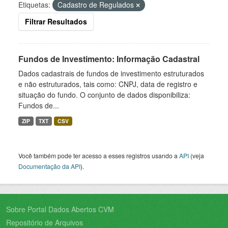
Etiquetas:
Cadastro de Regulados
Filtrar Resultados
Fundos de Investimento: Informação Cadastral
Dados cadastrais de fundos de investimento estruturados
e não estruturados, tais como: CNPJ, data de registro e
situação do fundo. O conjunto de dados disponibiliza:
Fundos de...
ZIP
TXT
CSV
Você também pode ter acesso a esses registros usando a
API
(veja
Documentação da API
).
Sobre Portal Dados Abertos CVM
Repositório de Arquivos