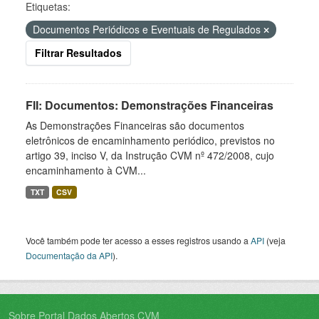
Etiquetas:
Documentos Periódicos e Eventuais de Regulados
Filtrar Resultados
FII: Documentos: Demonstrações Financeiras
As Demonstrações Financeiras são documentos
eletrônicos de encaminhamento periódico, previstos no
artigo 39, inciso V, da Instrução CVM nº 472/2008, cujo
encaminhamento à CVM...
TXT
CSV
Você também pode ter acesso a esses registros usando a
API
(veja
Documentação da API
).
Sobre Portal Dados Abertos CVM