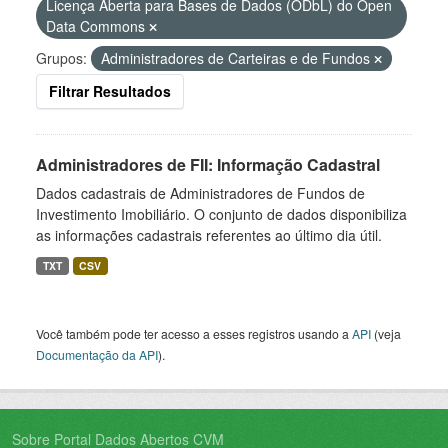
Licença Aberta para Bases de Dados (ODbL) do Open
Data Commons
Grupos:
Administradores de Carteiras e de Fundos
Filtrar Resultados
Administradores de FII: Informação Cadastral
Dados cadastrais de Administradores de Fundos de
Investimento Imobiliário. O conjunto de dados disponibiliza
as informações cadastrais referentes ao último dia útil.
TXT
CSV
Você também pode ter acesso a esses registros usando a
API
(veja
Documentação da API
).
Sobre Portal Dados Abertos CVM