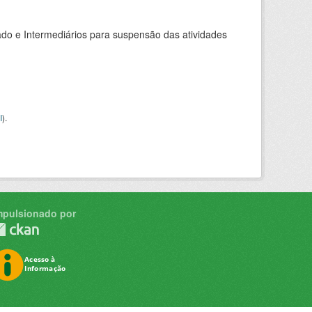
do e Intermediários para suspensão das atividades
I
).
mpulsionado por