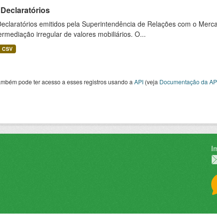
Declaratórios
Declaratórios emitidos pela Superintendência de Relações com o Merca
ermediação irregular de valores mobiliários. O...
CSV
ambém pode ter acesso a esses registros usando a
API
(veja
Documentação da AP
I