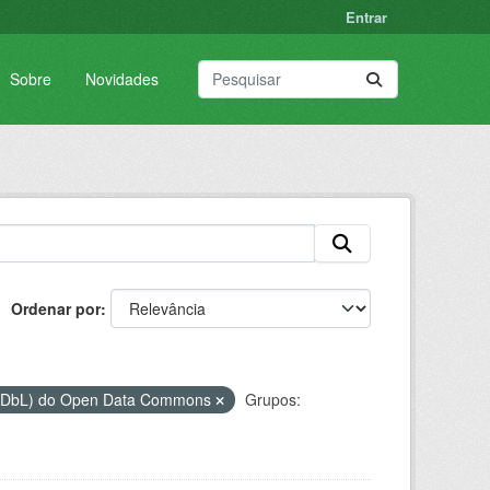
Entrar
Sobre
Novidades
Ordenar por
(ODbL) do Open Data Commons
Grupos: