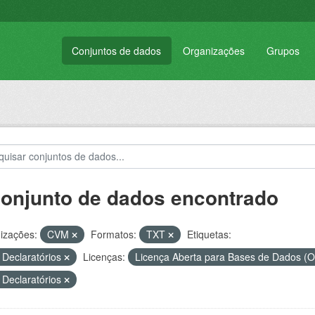
Conjuntos de dados
Organizações
Grupos
conjunto de dados encontrado
izações:
CVM
Formatos:
TXT
Etiquetas:
 Declaratórios
Licenças:
Licença Aberta para Bases de Dados 
 Declaratórios