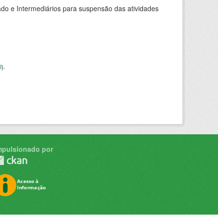
do e Intermediários para suspensão das atividades
I
).
mpulsionado por