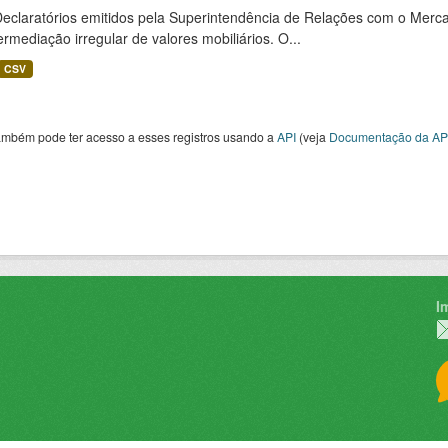
Declaratórios emitidos pela Superintendência de Relações com o Merca
ermediação irregular de valores mobiliários. O...
CSV
ambém pode ter acesso a esses registros usando a
API
(veja
Documentação da AP
I