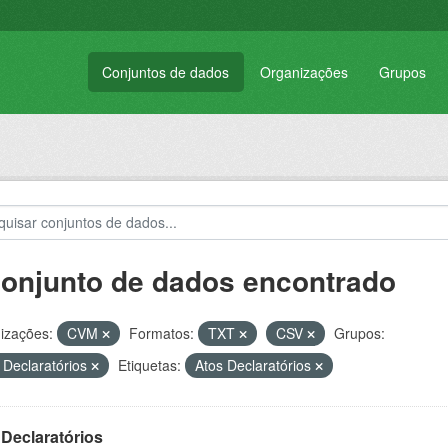
Conjuntos de dados
Organizações
Grupos
conjunto de dados encontrado
izações:
CVM
Formatos:
TXT
CSV
Grupos:
 Declaratórios
Etiquetas:
Atos Declaratórios
Declaratórios