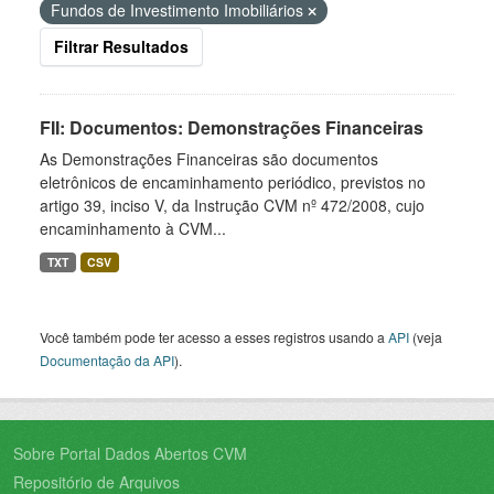
Fundos de Investimento Imobiliários
Filtrar Resultados
FII: Documentos: Demonstrações Financeiras
As Demonstrações Financeiras são documentos
eletrônicos de encaminhamento periódico, previstos no
artigo 39, inciso V, da Instrução CVM nº 472/2008, cujo
encaminhamento à CVM...
TXT
CSV
Você também pode ter acesso a esses registros usando a
API
(veja
Documentação da API
).
Sobre Portal Dados Abertos CVM
Repositório de Arquivos