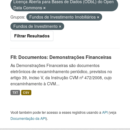
Licença Aberta para Bases de Dados (ODbL) do Open
Data Commons
Grupos:
Fundos de Investimento Imobiliários
Fundos de Investimento
Filtrar Resultados
FII: Documentos: Demonstrações Financeiras
As Demonstrações Financeiras são documentos
eletrônicos de encaminhamento periódico, previstos no
artigo 39, inciso V, da Instrução CVM nº 472/2008, cujo
encaminhamento à CVM...
TXT
CSV
Você também pode ter acesso a esses registros usando a
API
(veja
Documentação da API
).